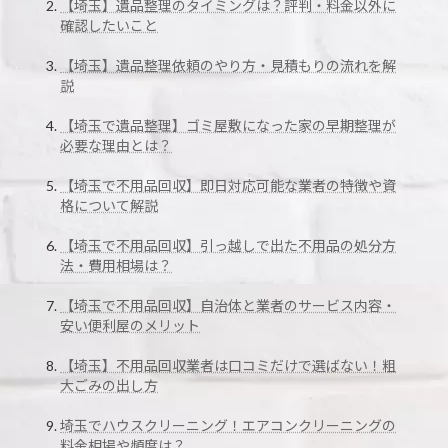
【埼玉】遺品整理のタイミングは？評判・料金以外に
確認したいこと
【埼玉】遺品整理依頼のやり方・見積もりの流れを解
説
【埼玉で遺品整理】ゴミ屋敷になった家の早期整理が
必要な理由とは？
【埼玉で不用品回収】即日対応可能な業者の特徴や資
格について解説
【埼玉で不用品回収】引っ越しで出た不用品の処分方
法・費用相場は？
【埼玉で不用品回収】自治体と業者のサービス内容・
安い便利屋のメリット
【埼玉】不用品回収業者は口コミだけで選ばない！粗
大ごみの出し方
埼玉でハウスクリーニング！エアコンクリーニングの
料金相場や頻度は？