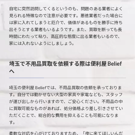
自宅に突然訪問してくるというのも、問題のある業者によく
見られる特徴なので注意が必要です。悪徳業者だった場合に
は家に入れてしまうと厄介で、価値があるものを勝手に持ち
出そうとする業者もいるようです。また、買取を断っても長
時間にわたって粘り、高圧的な態度に出る業者もいるので、
家には入れないようにしましょう。
埼玉で不用品買取を依頼する際は便利屋 Belief
へ
埼玉の便利屋 Beliefでは、不用品買取の依頼を承っておりま
す。自分では動かせない大型の家具や家電なども、スタッフ
が運び出しから行いますので、ご安心ください。不用品の中
に買取可能なものがあれば、処分価格より差し引きさせてい
ただくことで、総合的な費用を抑えることも可能になりま
す。
柔軟な対応を心がけておりますため、「夜に来てほしいんだ