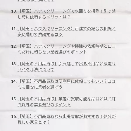
【埼玉】ハウスクリーニングで水回りを掃除！引っ越
し時に依頼するメリットは？
【埼玉・ハウスクリーニング】戸建ての場合の相場と
安い費用で依頼するコツ
【埼玉】ハウスクリーニングや掃除の依頼時期と口コ
ミだけに頼らない業者選びのポイント
【埼玉の不用品買取】引っ越しで出る不用品と家電リ
サイクル法について
【埼玉】不用品買取は便利屋に依頼してもいい？口コ
ミも目安に業者を選ぼう
【埼玉の不用品買取】業者が買取可能な品目とは？評
判以外の業者選びのポイント
【埼玉】不用品買取なら出張買取がおすすめ！処分が
難しい家具とは？