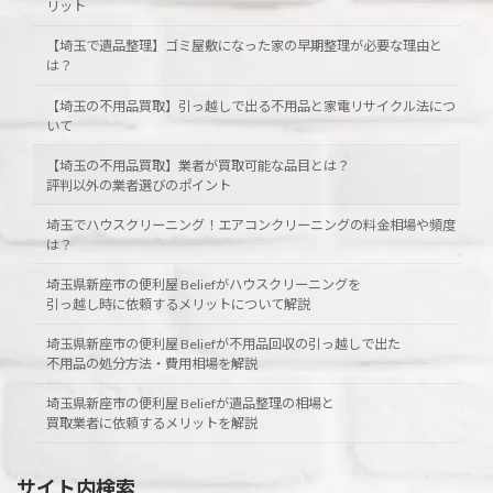
リット
【埼玉で遺品整理】ゴミ屋敷になった家の早期整理が必要な理由と
は？
【埼玉の不用品買取】引っ越しで出る不用品と家電リサイクル法につ
いて
【埼玉の不用品買取】業者が買取可能な品目とは？
評判以外の業者選びのポイント
埼玉でハウスクリーニング！エアコンクリーニングの料金相場や頻度
は？
埼玉県新座市の便利屋 Beliefがハウスクリーニングを
引っ越し時に依頼するメリットについて解説
埼玉県新座市の便利屋 Beliefが不用品回収の引っ越しで出た
不用品の処分方法・費用相場を解説
埼玉県新座市の便利屋 Beliefが遺品整理の相場と
買取業者に依頼するメリットを解説
サイト内検索