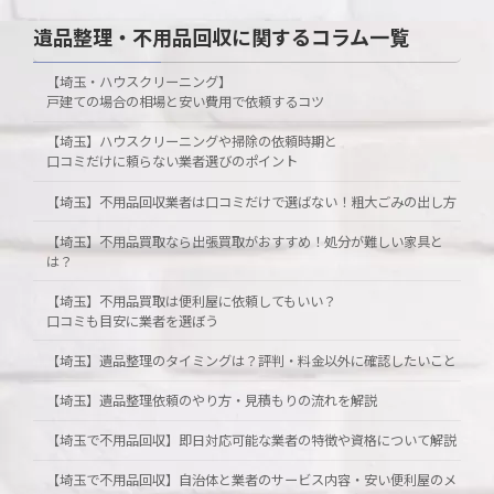
遺品整理・不用品回収に関するコラム一覧
【埼玉・ハウスクリーニング】
戸建ての場合の相場と安い費用で依頼するコツ
【埼玉】ハウスクリーニングや掃除の依頼時期と
口コミだけに頼らない業者選びのポイント
【埼玉】不用品回収業者は口コミだけで選ばない！粗大ごみの出し方
【埼玉】不用品買取なら出張買取がおすすめ！処分が難しい家具と
は？
【埼玉】不用品買取は便利屋に依頼してもいい？
口コミも目安に業者を選ぼう
【埼玉】遺品整理のタイミングは？評判・料金以外に確認したいこと
【埼玉】遺品整理依頼のやり方・見積もりの流れを解説
【埼玉で不用品回収】即日対応可能な業者の特徴や資格について解説
【埼玉で不用品回収】自治体と業者のサービス内容・安い便利屋のメ