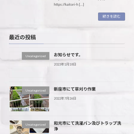
https://kaitori-h […]
続きを読む
最近の投稿
お知らせです。
Uncategorized
2023年1月18日
新座市にて草刈り作業
Uncategorized
2022年7月26日
和光市にて洗濯パン及びトラップ洗
Uncategorized
浄