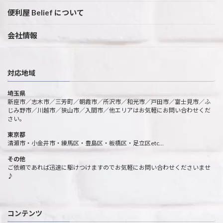
便利屋 Belief について
会社情報
対応地域
埼玉県
新座市／志木市／三芳町／朝霞市／所沢市／和光市／戸田市／富士見市／ふ
じみ野市／川越市／狭山市／入間市／他エリアはお気軽にお問い合わせくだ
さい。
東京都
清瀬市・小金井市・練馬区・豊島区・板橋区・足立区etc…
その他
ご依頼であれば迅速に駆けつけますのでお気軽にお問い合わせくださいませ
♪
コンテンツ