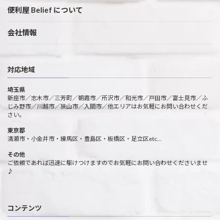
便利屋 Belief について
会社情報
対応地域
埼玉県
新座市／志木市／三芳町／朝霞市／所沢市／和光市／戸田市／富士見市／ふ
じみ野市／川越市／狭山市／入間市／他エリアはお気軽にお問い合わせくだ
さい。
東京都
清瀬市・小金井市・練馬区・豊島区・板橋区・足立区etc…
その他
ご依頼であれば迅速に駆けつけますのでお気軽にお問い合わせくださいませ
♪
コンテンツ